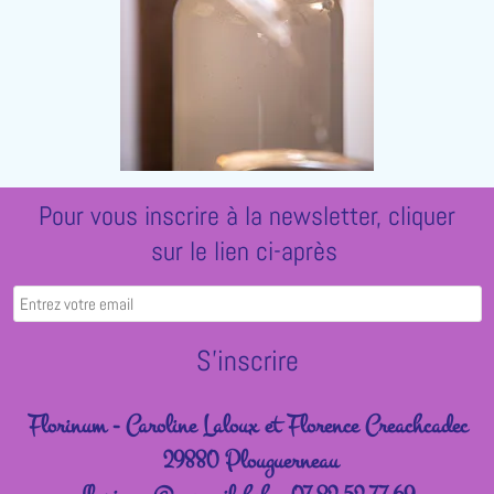
Pour vous inscrire à la newsletter, cliquer
sur le lien ci-après
Florinum - Caroline Laloux et Florence Creachcadec
29880 Plouguerneau